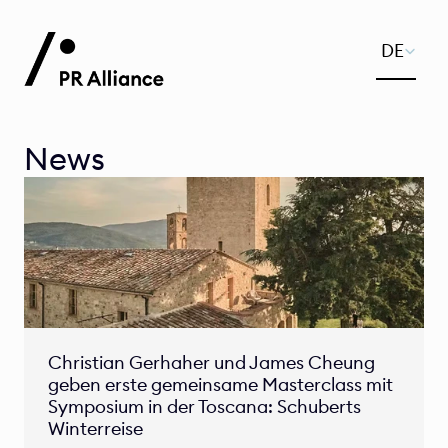
Select Lan
DE
News
Christian Gerhaher und James Cheung 
geben erste gemeinsame Masterclass mit 
Symposium in der Toscana: Schuberts 
Winterreise 