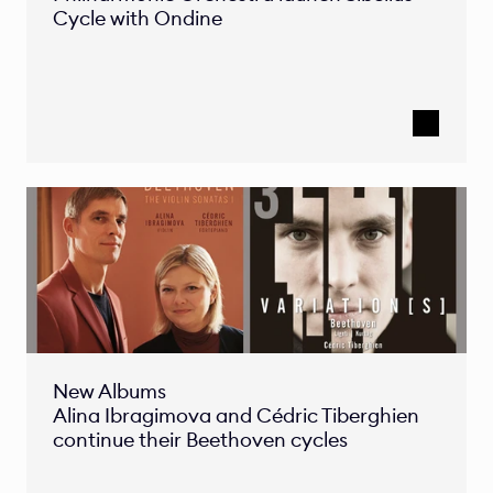
Cycle with Ondine 
New Albums

Alina Ibragimova and Cédric Tiberghien 
continue their Beethoven cycles 