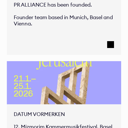
PR ALLIANCE has been founded. 

Founder team based in Munich, Basel and 
DATUM VORMERKEN

12. Mizmorim Kammermusikfestival, Basel
