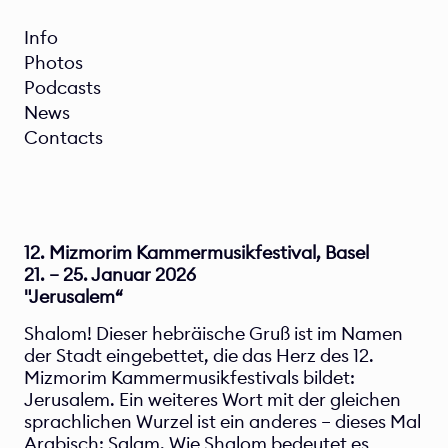
Info 
Photos 
Podcasts 
News
Contacts 
12. Mizmorim Kammermusikfestival, Basel
21. – 25. Januar 2026
"Jerusalem“
Shalom! Dieser hebräische Gruß ist im Namen 
der Stadt eingebettet, die das Herz des 12. 
Mizmorim Kammermusikfestivals bildet: 
Jerusalem. Ein weiteres Wort mit der gleichen 
sprachlichen Wurzel ist ein anderes – dieses Mal 
Arabisch: Salam. Wie Shalom bedeutet es 