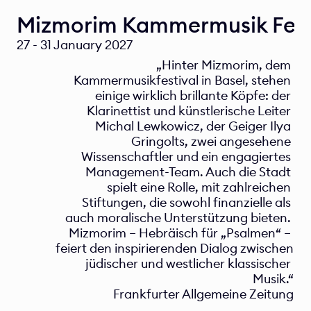
Mizmorim Kammermusik Fest
27 - 31 January 2027
„Hinter Mizmorim, dem 
Kammermusikfestival in Basel, stehen 
einige wirklich brillante Köpfe: der 
Klarinettist und künstlerische Leiter 
Michal Lewkowicz, der Geiger Ilya 
Gringolts, zwei angesehene 
Wissenschaftler und ein engagiertes 
Management-Team. Auch die Stadt 
spielt eine Rolle, mit zahlreichen 
Stiftungen, die sowohl finanzielle als 
auch moralische Unterstützung bieten. 
Mizmorim – Hebräisch für „Psalmen“ – 
feiert den inspirierenden Dialog zwischen 
jüdischer und westlicher klassischer 
Musik.“
Frankfurter Allgemeine Zeitung