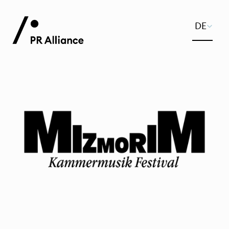
Select Lan
DE