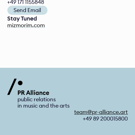
+49 171 1155848 
Send Email
Stay Tuned
mizmorim.com
public relations 
in music and the arts
team@pr-alliance.art
+49 89 200015800