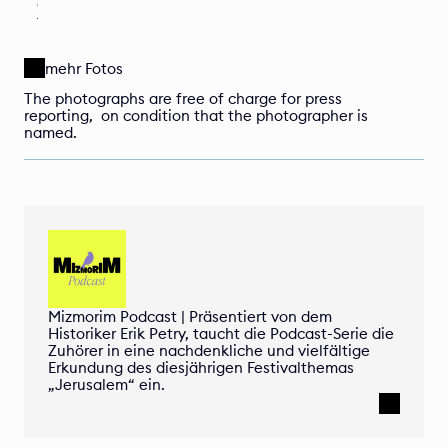
a
t
h
mehr Fotos
The photographs are free of charge for press 
reporting,  on condition that the photographer is 
named.
Mizmorim Podcast | Präsentiert von dem 
Historiker Erik Petry, taucht die Podcast-Serie die 
Zuhörer in eine nachdenkliche und vielfältige 
Erkundung des diesjährigen Festivalthemas 
„Jerusalem“ ein.